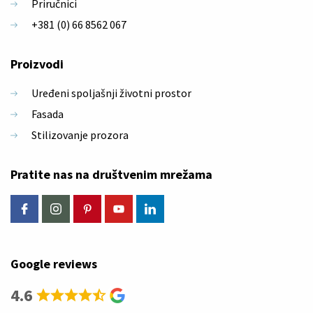
Priručnici
+381 (0) 66 8562 067
Proizvodi
Uređeni spoljašnji životni prostor
Fasada
Stilizovanje prozora
Pratite nas na društvenim mrežama
Facebook
Instagram
Pinterest
Youtube
Linkedin
Google reviews
4.6