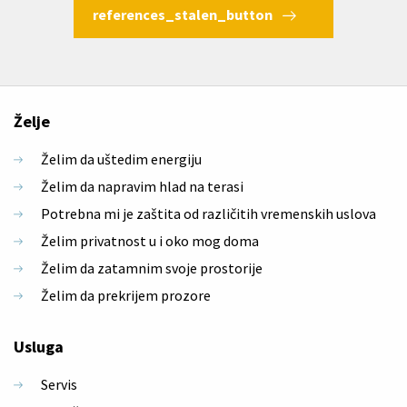
references_stalen_button
Želje
Želim da uštedim energiju
Želim da napravim hlad na terasi
Potrebna mi je zaštita od različitih vremenskih uslova
Želim privatnost u i oko mog doma
Želim da zatamnim svoje prostorije
Želim da prekrijem prozore
Usluga
Servis