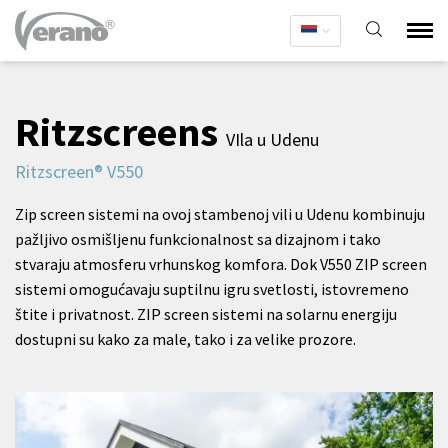
Ritzscreens
VIla u Udenu
Ritzscreen® V550
Zip screen sistemi na ovoj stambenoj vili u Udenu kombinuju
pažljivo osmišljenu funkcionalnost sa dizajnom i tako
stvaraju atmosferu vrhunskog komfora. Dok V550 ZIP screen
sistemi omogućavaju suptilnu igru svetlosti, istovremeno
štite i privatnost. ZIP screen sistemi na solarnu energiju
dostupni su kako za male, tako i za velike prozore.