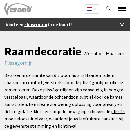
Vind een
showroom
in de buurt!
Raamdecoratie
Woonhuis Haarlem
Plisségordijn
De sfeer in de ruimte van dit woonhuis in Haarlem ademt
charme en comfort, versterkt door de plisségordijnen die de
ramen sieren. Deze plisségordijnen zijn eenvoudig in hoogte
verstelbaar, waardoor de ochtendzon subtiel door de kamer
kan stralen. Een ideale zonwering oplossing voor privacy en
lichtregulatie. Met een simpele beweging schuiven de
plissés
moeiteloos uit elkaar, waardoor jouw leefruimte aansluit bij
de gewenste stemming en lichtinval.